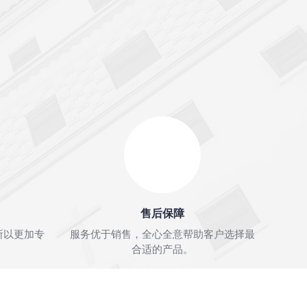
售后保障
所以更加专
服务优于销售，全心全意帮助客户选择最
合适的产品。