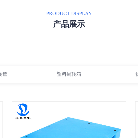
PRODUCT DISPLAY
产品展示
转筐
塑料周转箱