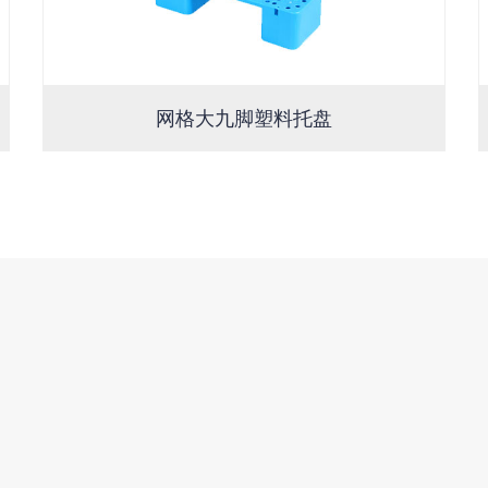
网格大九脚塑料托盘