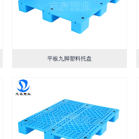
平板九脚塑料托盘