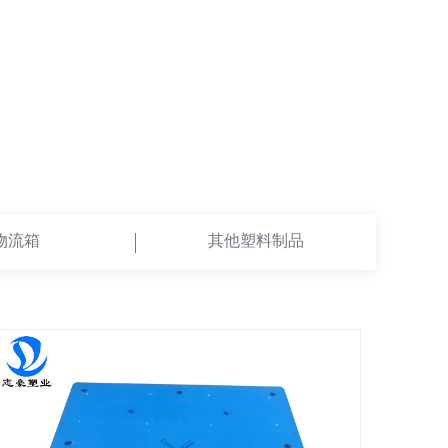
物流箱
其他塑料制品