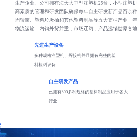
生产企业。公司拥有海天大中型注塑机25台，小型注塑机
高素质的管理和研发团队确保每年自主研发新产品百余
周转筐、塑料垃圾桶和其他塑料制品等五大支柱产业，年
物流运输，内销外贸并重，市场辽阔，产品远销世界各
先进生产设备
多种规格注塑机、焊接机并且拥有完整的塑
料检测设备
自主研发产品
已拥有300多种规格的塑料制品应用于各大
行业